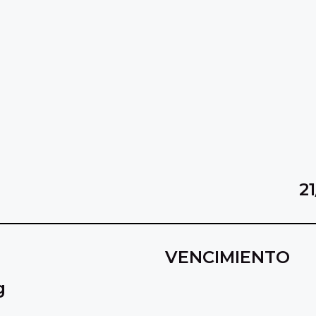
2
VENCIMIENTO
g