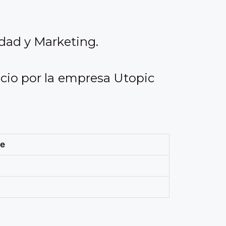
idad y Marketing.
icio por la empresa Utopic
le