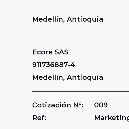
Medellín, Antioquia
Ecore SAS
911736887-4
Medellín, Antioquia
Cotización N°:
009
Ref:
Marketin