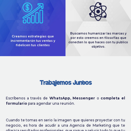
Buscamos humanizar las marcas y
Creamos estrategias que
por esto creemos en filosofías que
incrementarán tus ventas y
conecten lo que haces con tu publico
fidelicen tus clientes
objetivo.
Trabajemos Juntos
Escríbenos a través de
WhatsApp, Messenger
o
completa el
formulario
para agendar una reunión.
Cuando te tomas en serio la imagen que quieres proyectar con tu
negocio, es hora de acudir a una Agencia de Marketing que te
ofrezca resultados profesionales, que saque a relucir todo lo que tu