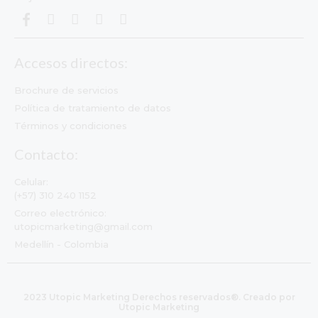
Accesos directos:
Brochure de servicios
Política de tratamiento de datos
Términos y condiciones
Contacto:
Celular:
(+57) 310 240 1152
Correo electrónico:
utopicmarketing@gmail.com
Medellín - Colombia
2023 Utopic Marketing Derechos reservados®. Creado por
Utopic Marketing