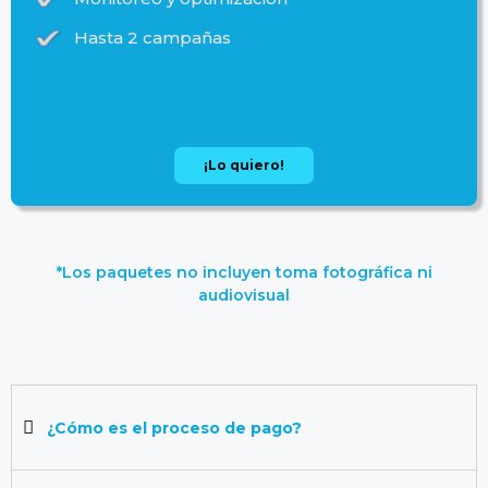
Hasta 2 campañas
¡Lo quiero!
*Los paquetes no incluyen toma fotográfica ni
audiovisual
¿Cómo es el proceso de pago?