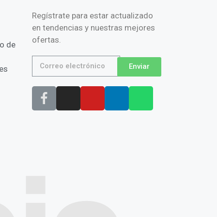
Regístrate para estar actualizado
en tendencias y nuestras mejores
ofertas.
to de
Enviar
es